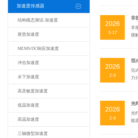
加速度传感器
非
结构模态测试-加速度
2026
非
3-17
座垫加速度
接
接触
MEMS/DC响应加速度
箔
冲击加速度
2026
箔
2-9
水下加速度
力
使用
高灵敏度加速度
光
低温加速度
2026
光
2-9
高温加速度
能
障（
三轴微型加速度