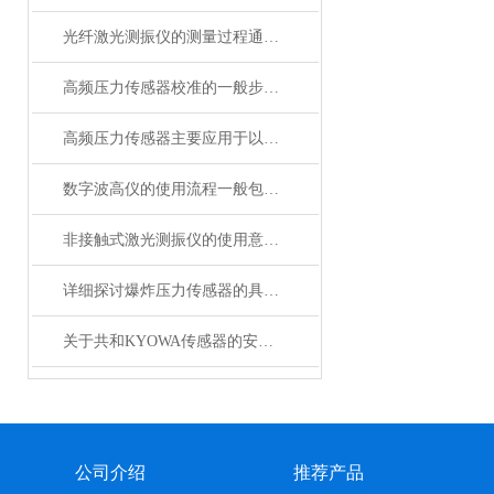
光纤激光测振仪的测量过程通常包括以下步骤
高频压力传感器校准的一般步骤和方法
高频压力传感器主要应用于以下领域
数字波高仪的使用流程一般包括以下几个步骤
非接触式激光测振仪的使用意义与应用
详细探讨爆炸压力传感器的具体使用意义
关于共和KYOWA传感器的安装小技巧想知道吗
公司介绍
推荐产品