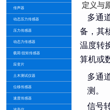
定义与
传声器
多通
动态压力传感器
备，其
压力传感器
动态力传感器
温度转
载荷/扭矩传感器
算机或
应变片
多通
土木测试仪器
位移传感器
测。
速度传感器
信号
波高仪