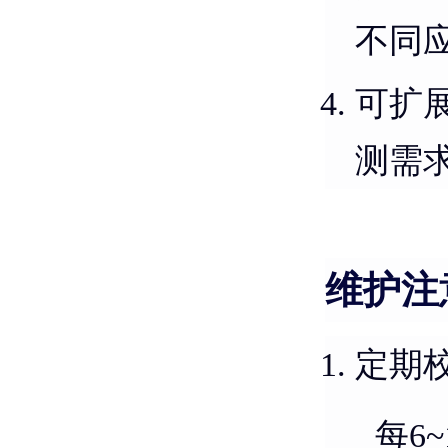
不同
可扩
测需
维护注
定期
每6