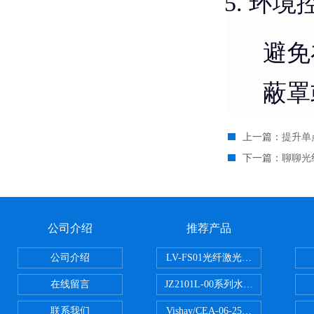
环境
避免
蔽罩
上一篇：
提升单
下一篇：
聊聊光
公司介绍
推荐产品
公司介绍
LV-FS01光纤激光测振仪
在线留言
JZ2101L-00系列水下自由场-爆
联系我们
Vishay/CEA-06-250US-350美