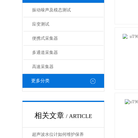
振动噪声及模态测试
应变测试
便携式采集器
多通道采集器
高速采集器
更多分类
相关文章
/ ARTICLE
超声波水位计如何维护保养