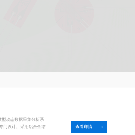
固微型动态数据采集分析系
专门设计。采用铝合金结
查看详情
，通过USB hub进行扩