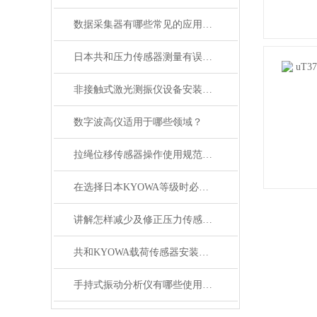
数据采集器有哪些常见的应用场景
日本共和压力传感器测量有误差,问题答案有了
非接触式激光测振仪设备安装简单快捷
数字波高仪适用于哪些领域？
拉绳位移传感器操作使用规范有哪些？
在选择日本KYOWA等级时必须满足下列两个条件
讲解怎样减少及修正压力传感器零点热漂移
共和KYOWA载荷传感器安装操作规程
手持式振动分析仪有哪些使用注意事项