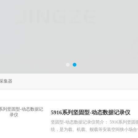
采集器
5916系列坚固型-动态数据记录仪
坚固型-动态数据记录仪简介： 5916系列坚
统，是为载、机载、舰载等安装空间狭小场合
构，附加重量轻，抗冲击能力强。模块化组合设计