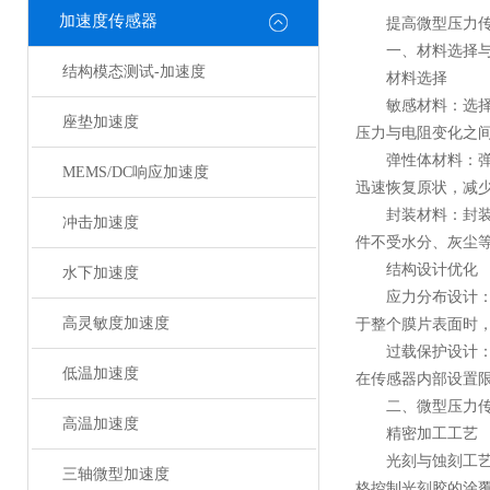
加速度传感器
提高
微型压力
一、材料选择与
结构模态测试-加速度
材料选择
敏感材料：选择具
座垫加速度
压力与电阻变化之
弹性体材料：弹性
MEMS/DC响应加速度
迅速恢复原状，减
封装材料：封装材
冲击加速度
件不受水分、灰尘
结构设计优化
水下加速度
应力分布设计：通
高灵敏度加速度
于整个膜片表面时
过载保护设计：设
低温加速度
在传感器内部设置
二、微型压力传
高温加速度
精密加工工艺
光刻与蚀刻工艺：
三轴微型加速度
格控制光刻胶的涂