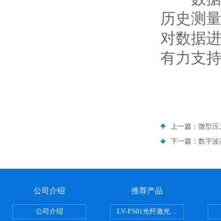
历史测
对数据
有力支
上一篇：
微型压
下一篇：
数字波
公司介绍
推荐产品
公司介绍
LV-FS01光纤激光测振仪