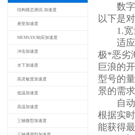
数
结构模态测试-加速度
以下是
座垫加速度
1.宽
MEMS/DC响应加速度
适应不
冲击加速度
极*恶劣
巨浪的开
水下加速度
型号的
高灵敏度加速度
景的需
低温加速度
自动切
高温加速度
根据实
三轴微型加速度
能获得
三轴通用型加速度