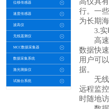
高仪具
位移传感器
行。一
速度传感器
为长期
波高仪
3.实
无线遥测仪
高速数
MCC数据采集器
数据快
用户可
数据采集系统
据。
激光测振仪
无线通
试验台系统
远程监
时随地
数据存