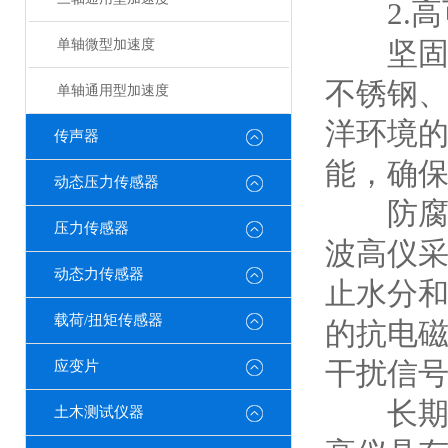
2.高
坚固耐
单轴微型加速度
不锈钢
单轴通用型加速度
洋环境
传声器
能，确
动态压力传感器
防腐蚀
压力传感器
波高仪
动态力传感器
止水分
载荷/扭矩传感器
的抗电
干扰信
应变片
长期稳
土木测试仪器