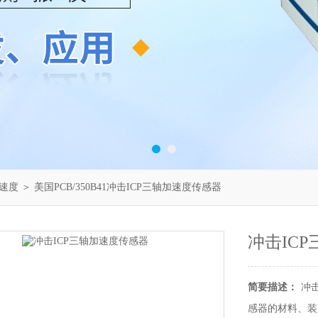
速度
＞ 美国PCB/350B41冲击ICP三轴加速度传感器
冲击IC
简要描述：
冲击
感器的材料、装