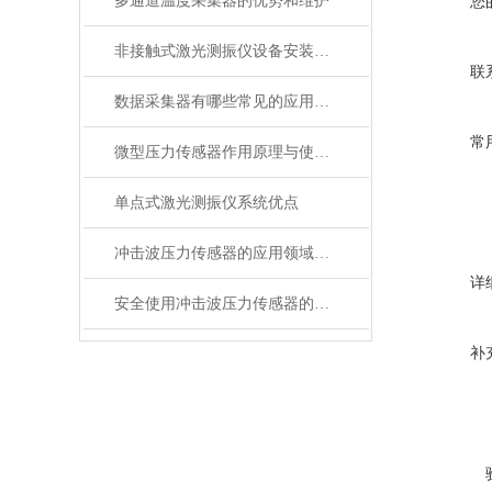
多通道温度采集器的优势和维护
您
非接触式激光测振仪设备安装简单快捷
联
数据采集器有哪些常见的应用场景
常
微型压力传感器作用原理与使用注意事项
单点式激光测振仪系统优点
冲击波压力传感器的应用领域非常广泛
详
安全使用冲击波压力传感器的要求
补