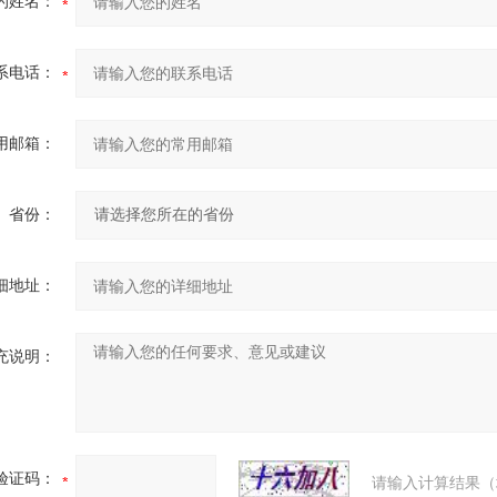
的姓名：
系电话：
用邮箱：
省份：
细地址：
充说明：
验证码：
请输入计算结果（