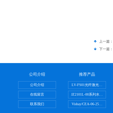
上一篇
下一篇
公司介绍
推荐产品
公司介绍
LV-FS01光纤激光测振仪
在线留言
JZ2101L-00系列水下自
联系我们
Vishay/CEA-06-250U