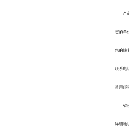
产
您的单
您的姓
联系电
常用邮
省
详细地