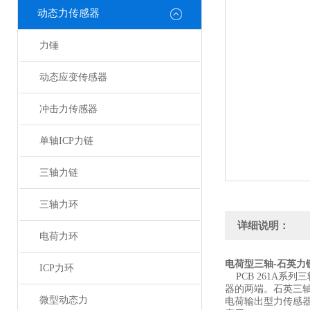
动态力传感器
力锤
动态应变传感器
冲击力传感器
单轴ICP力链
三轴力链
三轴力环
详细说明：
电荷力环
电荷型三轴-石英力
ICP力环
PCB 261A系
器的两端。石英三
微型动态力
电荷输出型力传感