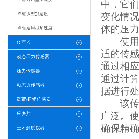
中，它
变化情
单轴微型加速度
体的压
单轴通用型加速度
使用冲
传声器
适的传
动态压力传感器
通过相
压力传感器
通过计
动态力传感器
据进行
载荷/扭矩传感器
该传感
广泛。
应变片
确保精
土木测试仪器