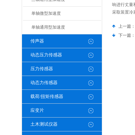
响进行丈量
采取装置冷
单轴微型加速度
上一篇
单轴通用型加速度
下一篇
传声器
动态压力传感器
压力传感器
动态力传感器
载荷/扭矩传感器
应变片
土木测试仪器