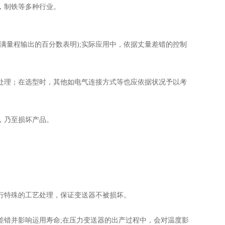
，制铁等多种行业。
量程输出的百分数表明);实际应用中，依据丈量差错的控制
理；在选型时，其他如电气连接方式等也应依据状况予以考
，乃至损坏产品。
特殊的工艺处理，保证变送器不被损坏。
错并影响运用寿命;在压力变送器的出产过程中，会对温度影