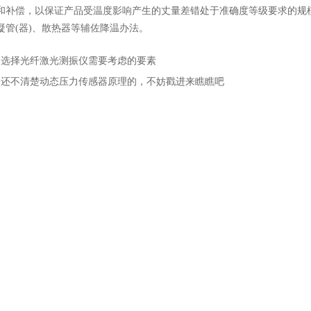
和补偿，以保证产品受温度影响产生的丈量差错处于准确度等级要求的规
凝管(器)、散热器等辅佐降温办法。
：
选择光纤激光测振仪需要考虑的要素
：
还不清楚动态压力传感器原理的，不妨戳进来瞧瞧吧