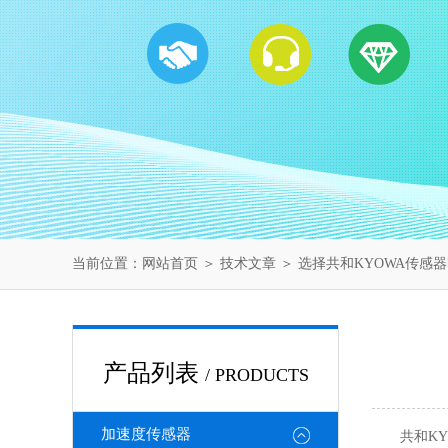
当前位置：
网站首页
＞
技术文章
＞ 选择共和KYOWA传感
产品列表
/ PRODUCTS
加速度传感器
共和K