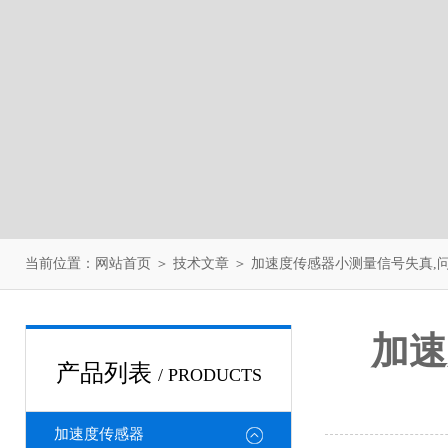
当前位置：
网站首页
＞
技术文章
＞ 加速度传感器小测量信号失真,
加速
产品列表
/ PRODUCTS
加速度传感器