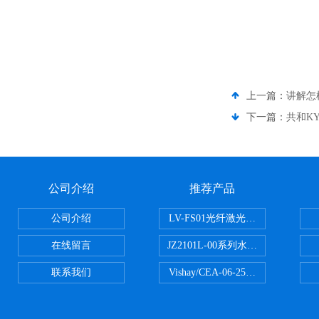
上一篇：
讲解怎
下一篇：
共和K
公司介绍
推荐产品
公司介绍
LV-FS01光纤激光测振仪
在线留言
JZ2101L-00系列水下自由场-爆
联系我们
Vishay/CEA-06-250US-350美