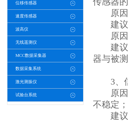
传感器
位移传感器
原因4
速度传感器
建议：
波高仪
原因5
无线遥测仪
建议：
MCC数据采集器
器与被
数据采集系统
3、信
激光测振仪
原因：
试验台系统
不稳定
建议：