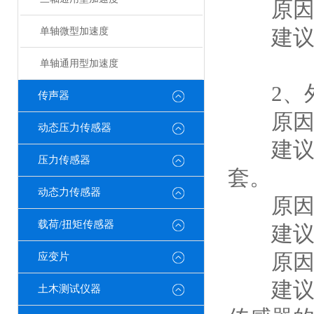
原因4
建议：
单轴微型加速度
单轴通用型加速度
2、外
传声器
原因1
动态压力传感器
建议：
压力传感器
套。
动态力传感器
原因2
载荷/扭矩传感器
建议：
原因3
应变片
建议：
土木测试仪器