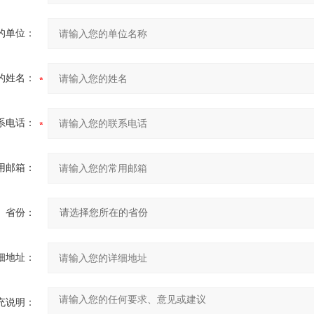
的单位：
的姓名：
系电话：
用邮箱：
省份：
细地址：
充说明：