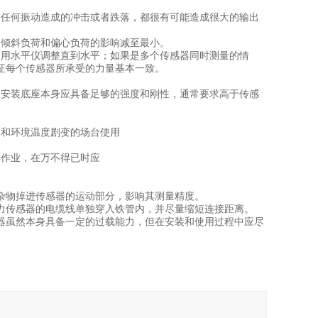
任何振动造成的冲击或者跌落，都很有可能造成很大的输出
倾斜负荷和偏心负荷的影响减至最小。
用水平仪调整直到水平；如果是多个传感器同时测量的情
证每个传感器所承受的力量基本一致。
安装底座本身应具备足够的强度和刚性，通常要求高于传感
和环境温度剧变的场台使用
作业，在万不得已时应
杂物掉进传感器的运动部分，影响其测量精度。
力传感器的电缆线单独穿入铁管内，并尽量缩短连接距离。
器虽然本身具备一定的过载能力，但在安装和使用过程中应尽