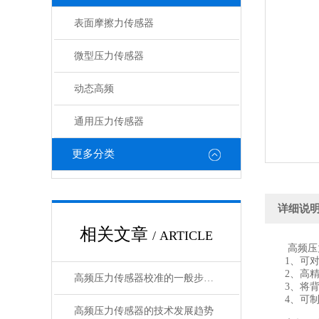
表面摩擦力传感器
微型压力传感器
动态高频
通用压力传感器
更多分类
详细说
相关文章
/ ARTICLE
高频压力
1、可对
2、高精
高频压力传感器校准的一般步骤和方法
3、将背压
4、可制作
高频压力传感器的技术发展趋势