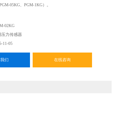
PGM-05KG、PGM-1KG）。
M-02KG
用压力传感器
5-11-05
系我们
在线咨询