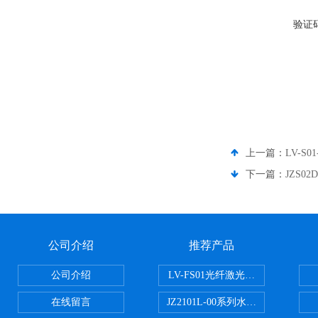
验证
上一篇：
LV-S
下一篇：
JZS0
公司介绍
推荐产品
公司介绍
LV-FS01光纤激光测振仪
在线留言
JZ2101L-00系列水下自由场-爆