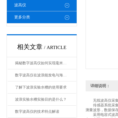
波高仪
更多分类
相关文章
/ ARTICLE
揭秘数字波高仪如何实现毫米级精度的波浪捕捉？
数字波高仪在波浪能发电与海啸预警系统中的核心数据价值
详细说明：
了解下波浪实验水槽的使用要求
波浪实验水槽实验目的是什么？
无线波高仪采集
传感器系统采集软件适
测量波形，数据保存
数字波高仪的技术特点解读
采用电容式波高传感