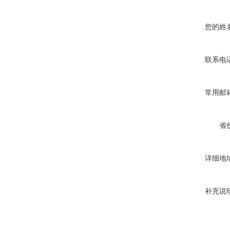
您的姓
联系电
常用邮
省
详细地
补充说