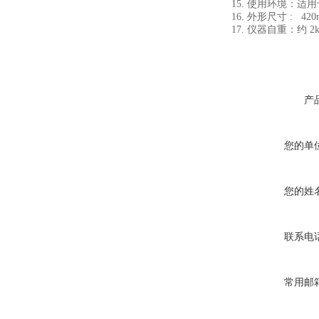
15. 使用环境：适用于 
16. 外形尺寸 : 42
17. 仪器自重：约 2
产
您的单
您的姓
联系电
常用邮