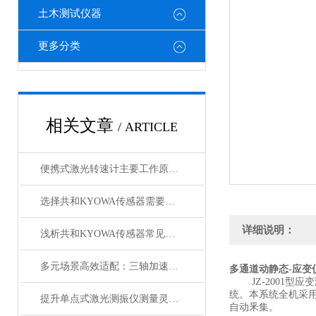
土木测试仪器
更多分类
相关文章
/ ARTICLE
便携式激光转速计主要工作原理是什么？
选择共和KYOWA传感器需要考虑的因素？
详细说明：
浅析共和KYOWA传感器常见故障出现的原因
多元场景高效适配：三轴加速度传感器的产品优势
多通道动静态-应变
JZ-2001型
统。本系统全机采用
提升单点式激光测振仪测量灵敏度的策略
自动釆集。