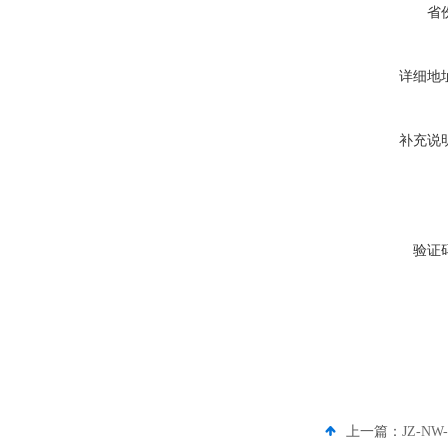
省
详细地
补充说
验证
上一篇：
JZ-N