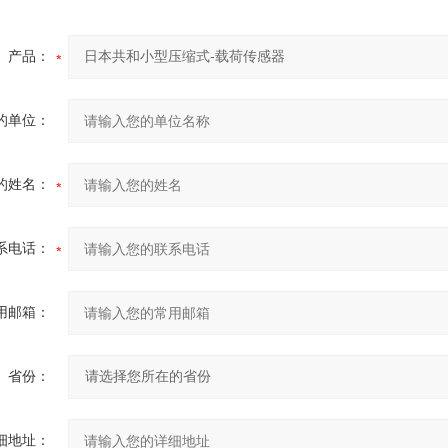
产品：
的单位：
的姓名：
系电话：
用邮箱：
省份：
细地址：