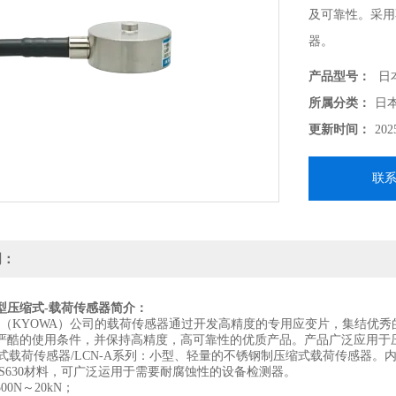
及可靠性。采用
器。
额定容量：500N
产品型号：
日本
直径：50mm；
所属分类：
日
非线性：±0.15
更新时间：
202
联
明：
型压缩式-载荷传感器
简介：
KYOWA）公司的载荷传感器通过开发高精度的专用应变片，集结优秀
严酷的使用条件，并保持高精度，高可靠性的优质产品。产品广泛应用于
载荷传感器/LCN-A系列：小型、轻量的不锈钢制压缩式载荷传感器。内
US630材料，可广泛运用于需要耐腐蚀性的设备检测器。
0N～20kN；