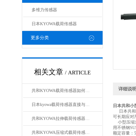
多维力传感器
日本KYOWA载荷传感器
更多分类
相关文章
/ ARTICLE
详细说
共和KYOWA载荷传感器如何更换,方法其实很简单
日本kyowa载荷传感器直接与间接监测方法
日本共和小
日本共和（
可长期应对
共和KYOWA拉伸载荷传感器的选择需要考虑的条件有哪些？
小型压缩式
用不锈钢S
共和KYOWA压缩式载荷传感器工作原理
额定容量：50