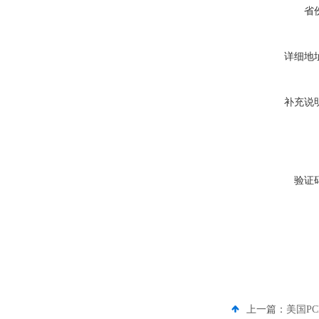
省
详细地
补充说
验证
上一篇：
美国PC