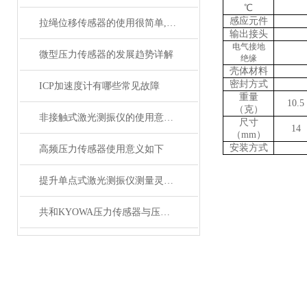
℃
感应元件
拉绳位移传感器的使用很简单,按部就班即可
输出接头
电气接地
微型压力传感器的发展趋势详解
绝缘
壳体材料
密封方式
ICP加速度计有哪些常见故障
重量
10
.
5
（克）
非接触式激光测振仪的使用意义与应用
尺寸
14
（mm）
安装方式
高频压力传感器使用意义如下
提升单点式激光测振仪测量灵敏度的策略
共和KYOWA压力传感器与压力表及压力变送器的区别