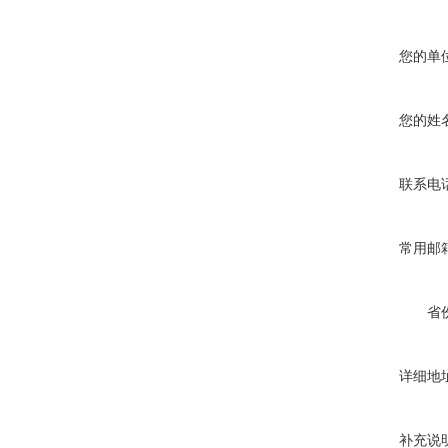
您的单
您的姓
联系电
常用邮
省
详细地
补充说