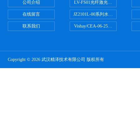
公司介绍
LV-FS01光纤激光测振仪
在线留言
JZ2101L-00系列水下自由场-爆
联系我们
Vishay/CEA-06-250US-350美
Copyright © 2026 武汉精泽技术有限公司 版权所有