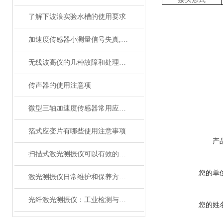
了解下波浪实验水槽的使用要求
加速度传感器小测量信号失真,问题解决方法有了
无线波高仪的几种故障和处理方法
传声器的使用注意项
微型三轴加速度传感器常用应用领域
箔式应变片有哪些使用注意事项
产
扫描式激光测振仪可以有效的测量电机的振幅和频率
您的单
激光测振仪日常维护和保养方案是什么
光纤激光测振仪：工业检测与科研探索的“光学利刃”
您的姓