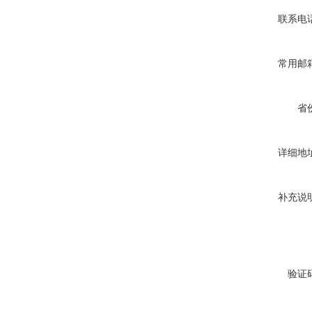
联系电
常用邮
省
详细地
补充说
验证