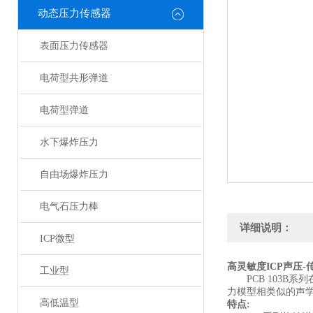
动态压力传感器
表面压力传感器
电荷型共形弹道
电荷型弹道
水下爆炸压力
自由场爆炸压力
电气石压力棒
详细说明：
ICP微型
高灵敏度ICP声压-
工业型
PCB
1
03
B
系列
力模型相类似的声
高低温型
特点
: