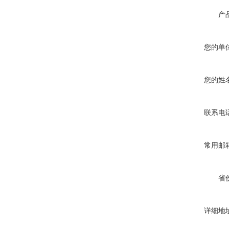
产
您的单
您的姓
联系电
常用邮
省
详细地